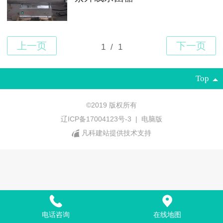
Top
©
2019 版权所有
辽ICP备17004123号-3
|
电脑版
凡科建站提供技术支持
电话咨询
在线地图